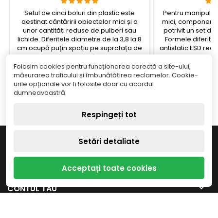
Setul de cinci boluri din plastic este
Pentru manipular
destinat cântăririi obiectelor mici și a
mici, componente
unor cantități reduse de pulberi sau
potrivit un set d
lichide. Diferitele diametre de la 3,8 la 8
Formele diferite a
cm ocupă puțin spațiu pe suprafața de
antistatic ESD redu
cântărire și permit alegerea bolului în
Pret
a componentelor s
Pr
30,19 lei
49
funcție de cantitatea de material, astfel
de protecție pent
Folosim cookies pentru funcționarea corectă a site-ului,
încât conținutul să încapă lejer în
Adauga in cos
extremitățil
Ada


măsurarea traficului și îmbunătățirea reclamelor. Cookie-
interior.check_circleTip: set de boluri...
uneltelor.chec
urile opționale vor fi folosite doar cu acordul


În stoc
Î
pens
dumneavoastră.
Respingeți tot

INFORMAȚIE
Setări detaliate

MAGAZINUL NOSTRU
Acceptați toate cookies

CONTUL TAU

CONTACTEAZA-NE