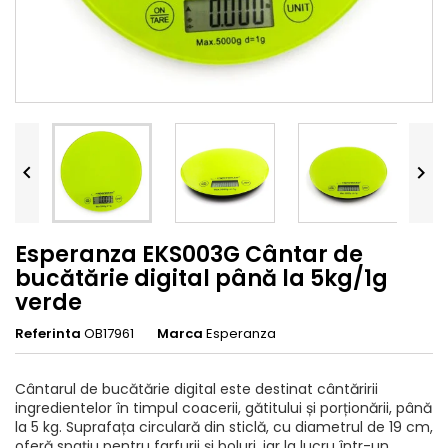


Esperanza EKS003G Cântar de
bucătărie digital până la 5kg/1g
verde
Referinta
OB17961
Marca
Esperanza
Cântarul de bucătărie digital este destinat cântăririi
ingredientelor în timpul coacerii, gătitului și porționării, până
la 5 kg. Suprafața circulară din sticlă, cu diametrul de 19 cm,
oferă spațiu pentru farfurii și boluri, iar la lucru într-un