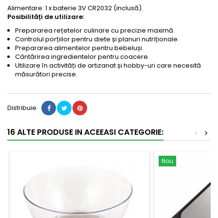
Alimentare: 1 x baterie 3V CR2032 (inclusă).
Posibilități de utilizare:
Prepararea rețetelor culinare cu precizie maximă.
Controlul porțiilor pentru diete și planuri nutriționale.
Prepararea alimentelor pentru bebeluși.
Cântărirea ingredientelor pentru coacere.
Utilizare în activități de artizanat și hobby-uri care necesită
măsurători precise.
Distribuie
16 ALTE PRODUSE IN ACEEASI CATEGORIE:
<
>
Nou