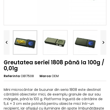


Greutatea seriei 1808 până la 100g /
0,01g
Referinta
OB17508
Marca
OEM
Mini microcântar de buzunar din seria 1808 este destinat
cântăririi obiectelor mici, de exemplu granule de aur sau
mărgele, până la 100 g. Platforma îngustă de cântărire de
5,4 × 3 cm este potrivită pentru obiecte mici într-un
recipient, iar afișajul cu iluminare din spate îmbunătățește