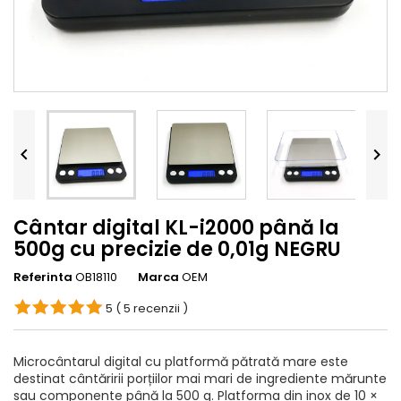


Cântar digital KL-i2000 până la
500g cu precizie de 0,01g NEGRU
Referinta
OB18110
Marca
OEM
5
( 5 recenzii )
Microcântarul digital cu platformă pătrată mare este
destinat cântăririi porțiilor mai mari de ingrediente mărunte
sau componente până la 500 g. Platforma din inox de 10 ×